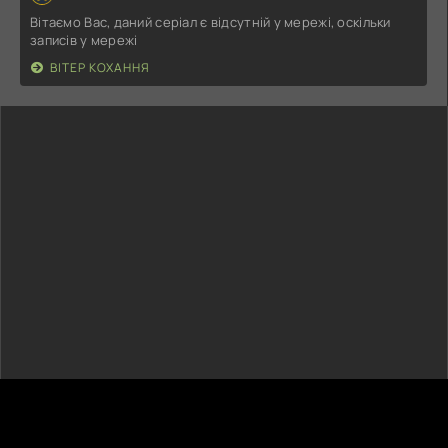
Вітаємо Вас, даний серіал є відсутній у мережі, оскільки
записів у мережі
ВІТЕР КОХАННЯ