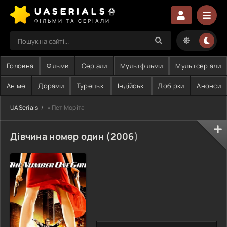
UASERIALS🍿
ФІЛЬМИ ТА СЕРІАЛИ
Головна
Фільми
Серіали
Мультфільми
Мультсеріали
Аніме
Дорами
Турецькі
Індійські
Добірки
Анонси
UASerials
» Пет Моріта
Дівчина номер один (
2006
)