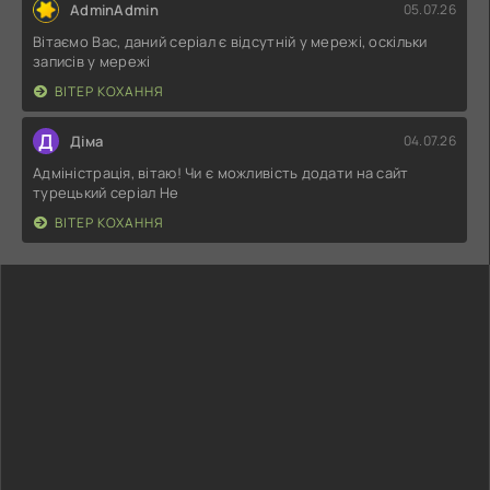
AdminAdmin
05.07.26
Вітаємо Вас, даний серіал є відсутній у мережі, оскільки
записів у мережі
ВІТЕР КОХАННЯ
Д
Діма
04.07.26
Адміністрація, вітаю! Чи є можливість додати на сайт
турецький серіал Не
ВІТЕР КОХАННЯ