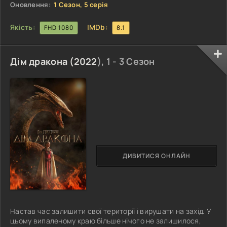
походження й усвідомлює, що його життя
Оновлення:
1 Сезон, 5 серія
Якість:
IMDb:
FHD 1080
8.1
Дім дракона (
2022
), 1 - 3 Сезон
ДИВИТИСЯ ОНЛАЙН
Настав час залишити свої території і вирушати на захід. У
цьому випаленому краю більше нічого не залишилося,