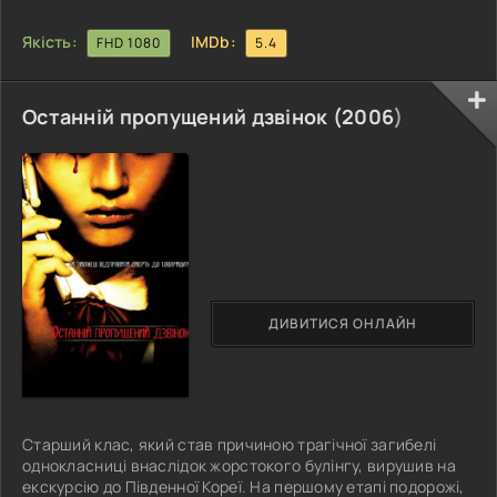
Якість:
IMDb:
FHD 1080
5.4
Останній пропущений дзвінок (
2006
)
ДИВИТИСЯ ОНЛАЙН
Старший клас, який став причиною трагічної загибелі
однокласниці внаслідок жорстокого булінгу, вирушив на
екскурсію до Південної Кореї. На першому етапі подорожі,