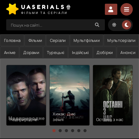
UASERIALS🍿
ФІЛЬМИ ТА СЕРІАЛИ
Головна
Фільми
Серіали
Мультфільми
Мультсеріали
Аніме
Дорами
Турецькі
Індійські
Добірки
Анонси
Хижак: Дикі
Надприродне
землі
Останні з нас