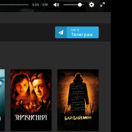
МИ В
Телеграм