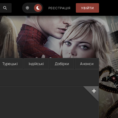
РЕЄСТРАЦІЯ
УВІЙТИ
Турецькі
Індійські
Добірки
Анонси