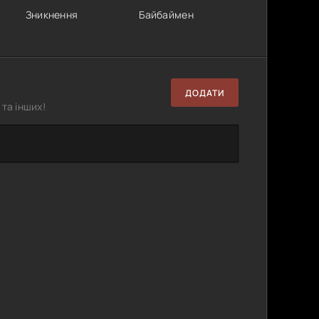
Зникнення
Байбаймен
ДОДАТИ
та інших!