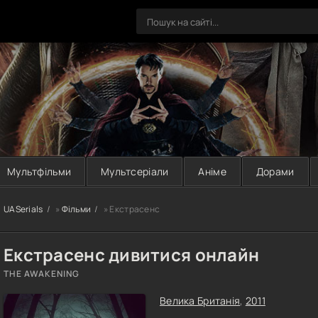
Мультфільми
Мультсеріали
Аніме
Дорами
UASerials
»
Фільми
» Екстрасенс
Екстрасенс дивитися онлайн
THE AWAKENING
Велика Британія
,
2011