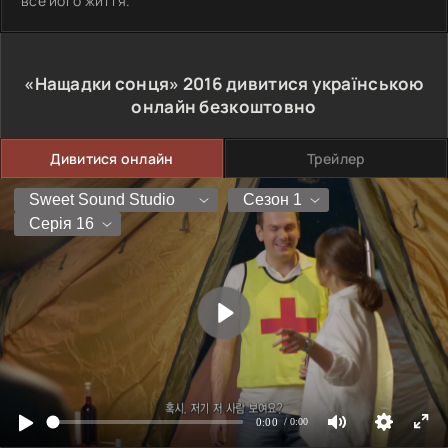
все його життя.
«Нащадки сонця»
2016
дивитися українською
онлайн безкоштовно
Дивитися онлайн
Трейлер