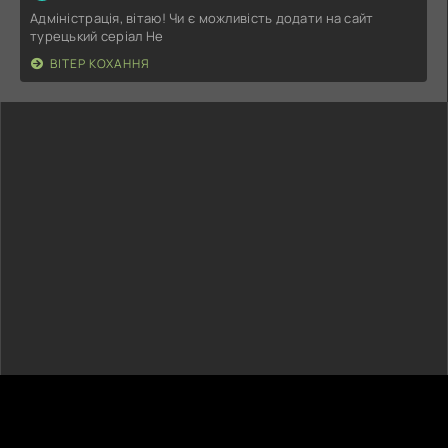
Адміністрація, вітаю! Чи є можливість додати на сайт
турецький серіал Не
ВІТЕР КОХАННЯ