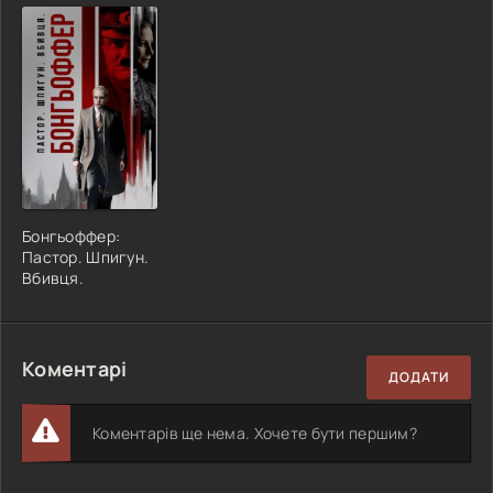
Бонгьоффер:
Пастор. Шпигун.
Вбивця.
Коментарі
ДОДАТИ
Коментарів ще нема. Хочете бути першим?