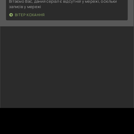
Вітаємо Вас, даний серіал є відсутній у мережі, оскільки
записів у мережі
ВІТЕР КОХАННЯ