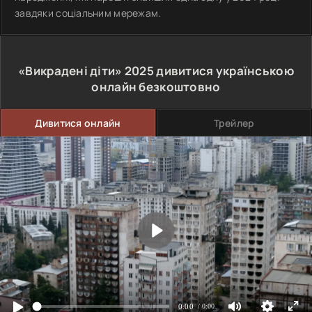
завдяки соціальним мережам.
«Викрадені діти»
2025
дивитися українською
онлайн безкоштовно
Дивитися онлайн
Трейлер