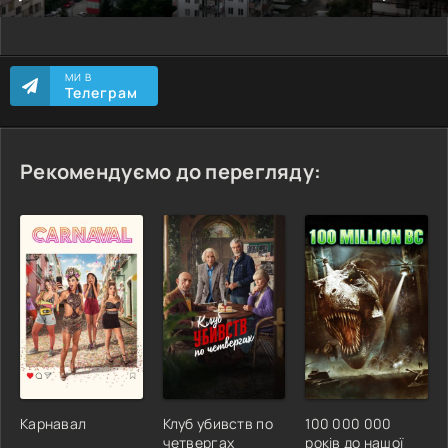
МИ В
Телеграм
Рекомендуємо до перегляду:
Карнавал
Клуб убивств по
100 000 000
четвергах
років до нашої