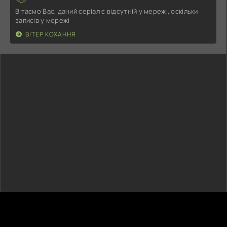
Вітаємо Вас, даний серіал є відсутній у мережі, оскільки
записів у мережі
ВІТЕР КОХАННЯ