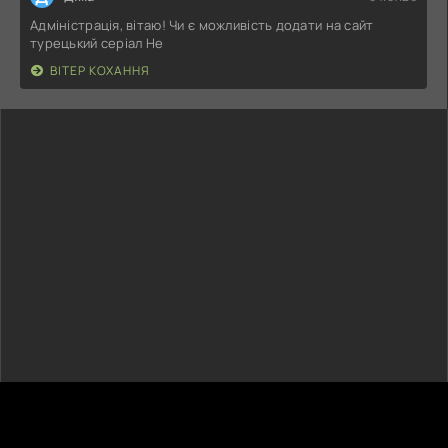
Адміністрація, вітаю! Чи є можливість додати на сайт
турецький серіал Не
ВІТЕР КОХАННЯ