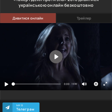
українською онлайн безкоштовно
Дивитися онлайн
Трейлер
МИ В
Телеграм