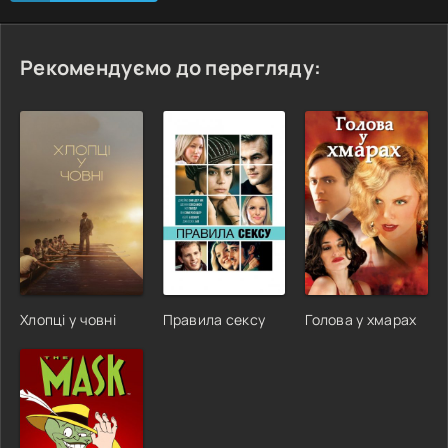
Рекомендуємо до перегляду:
Хлопці у човні
Правила cексу
Голова у хмарах