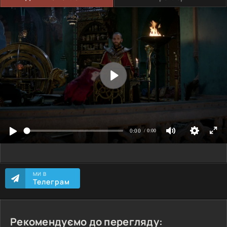
МИ В
Телеграм
Рекомендуємо до перегляду: