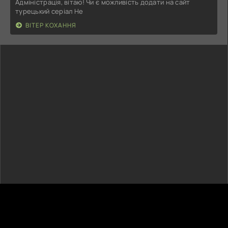
Адміністрація, вітаю! Чи є можливість додати на сайт
турецький серіал Не
ВІТЕР КОХАННЯ