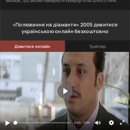
вважає, що зможе навернути Комфорта на шлях істини.
«Полювання на діаманти»
2005
дивитися
українською онлайн безкоштовно
Дивитися онлайн
Трейлер