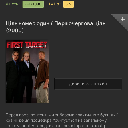
Якість:
IMDb:
FHD 1080
5.9
Ціль номер один / Першочергова ціль
(
2000
)
ДИВИТИСЯ ОНЛАЙН
Перед президентськими виборами практично в будь-якій
країні, де ця процедура ґрунтується на загальному
голосуванні, у народних настроях і просто в повітрі