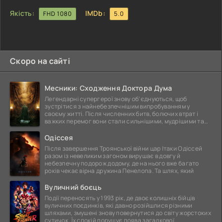
Якість:
IMDb:
FHD 1080
5.0
Скоро на сайті
Месники: Сходження Доктора Дума
Легендарні супергерої знову об'єднуються, щоб
зустрітися з найнебезпечнішим випробуванням у
своєму житті. Після численних битв, болючих втрат і
важких перемог вони стали сильнішими, мудрішими та
ще
Одіссея
Після завершення Троянської війни цар Ітаки Одіссей
разом із невеликим загоном вирушає в довгу й
небезпечну подорож додому, де на нього вже багато
років чекає вірна дружина Пенелопа. Та шлях, який
Вуличний боєць
Події переносять у 1993 рік, де двоє колишніх бійців
вуличних поєдинків, які давно розійшлися різними
шляхами, змушені знову повернутися до світу жорстоких
сутичок. Їх спокій порушує поява загадкової