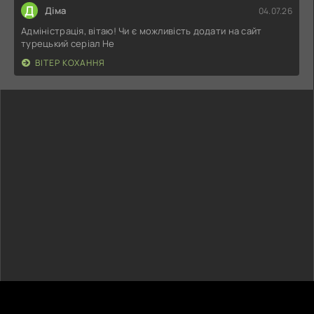
Д
Діма
04.07.26
Адміністрація, вітаю! Чи є можливість додати на сайт
турецький серіал Не
ВІТЕР КОХАННЯ