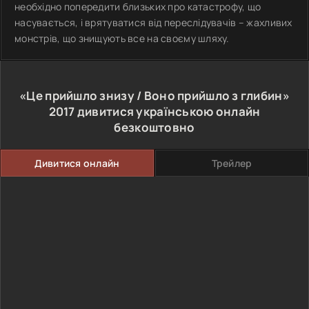
необхідно попередити близьких про катастрофу, що
насувається, і врятуватися від переслідувачів – жахливих
монстрів, що знищують все на своєму шляху.
«Це прийшло знизу / Воно прийшло з глибин»
2017
дивитися українською онлайн
безкоштовно
Дивитися онлайн
Трейлер