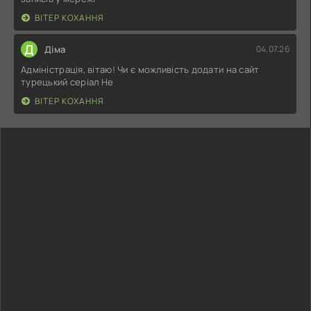
ВІТЕР КОХАННЯ
Д
Діма
04.07.26
Адміністрація, вітаю! Чи є можливість додати на сайт
турецький серіал Не
ВІТЕР КОХАННЯ