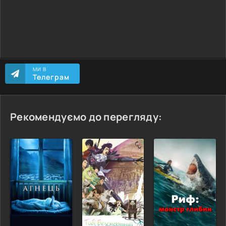
МИ В
Телеграм
Рекомендуємо до перегляду: