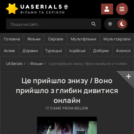
UASERIALS🍿
ФІЛЬМИ ТА СЕРІАЛИ
Головна
Фільми
Серіали
Мультфільми
Мультсеріали
Аніме
Дорами
Турецькі
Індійські
Добірки
Анонси
UASerials
»
Фільми
» Це прийшло знизу / Воно прийшло з глибин
Це прийшло знизу / Воно
прийшло з глибин дивитися
онлайн
IT CAME FROM BELOW