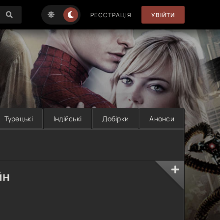
РЕЄСТРАЦІЯ
УВІЙТИ
Турецькі
Індійські
Добірки
Анонси
йн