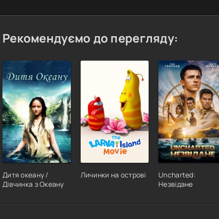
Рекомендуємо до перегляду:
Дитя океану /
Личинки на острові
Uncharted:
Дівчинка з Океану
Незвідане