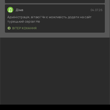
Д
Діма
04.07.26
Адміністрація, вітаю! Чи є можливість додати на сайт
турецький серіал Не
ВІТЕР КОХАННЯ