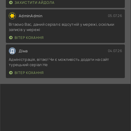
ЗАХИСТИТИ АЙДОЛА
AdminAdmin
05.07.26
Вітаємо Вас, даний серіал є відсутній у мережі, оскільки
записів у мережі
ВІТЕР КОХАННЯ
Д
Діма
04.07.26
Адміністрація, вітаю! Чи є можливість додати на сайт
турецький серіал Не
ВІТЕР КОХАННЯ