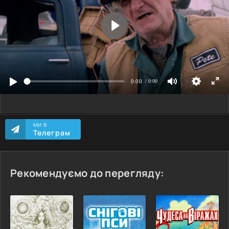
МИ В
Телеграм
Рекомендуємо до перегляду: