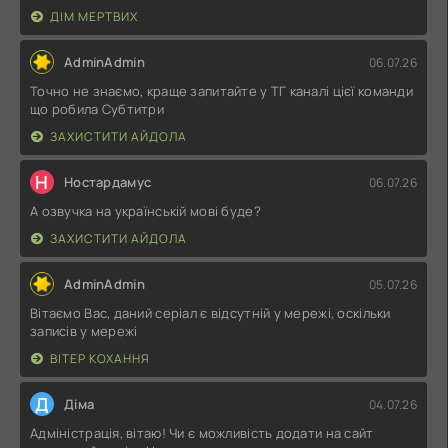
ДІМ МЕРТВИХ
AdminAdmin
06.07.26
Точно не знаємо, краще запитайте у ТГ каналі цієї команди
що робила Субтитри
ЗАХИСТИТИ АЙДОЛА
Н
Ностардамус
06.07.26
А озвучка на українській мові буде?
ЗАХИСТИТИ АЙДОЛА
AdminAdmin
05.07.26
Вітаємо Вас, даний серіал є відсутній у мережі, оскільки
записів у мережі
ВІТЕР КОХАННЯ
Д
Діма
04.07.26
Адміністрація, вітаю! Чи є можливість додати на сайт