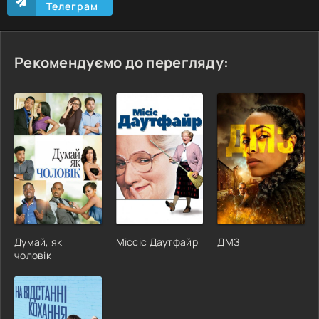
Телеграм
Рекомендуємо до перегляду:
Думай, як
Міссіс Даутфайр
ДМЗ
чоловік