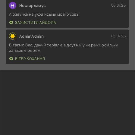
Н
Ностардамус
06.07.26
А озвучка на українській мові буде?
ЗАХИСТИТИ АЙДОЛА
AdminAdmin
05.07.26
Вітаємо Вас, даний серіал є відсутній у мережі, оскільки
записів у мережі
ВІТЕР КОХАННЯ