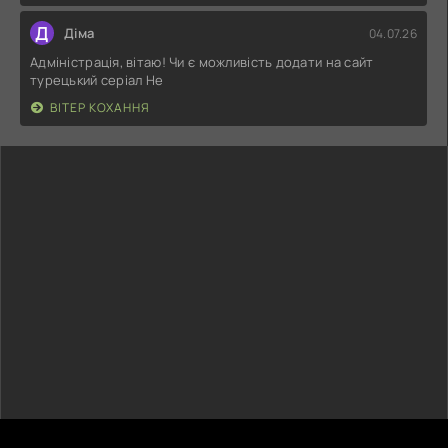
Д
Діма
04.07.26
Адміністрація, вітаю! Чи є можливість додати на сайт
турецький серіал Не
ВІТЕР КОХАННЯ