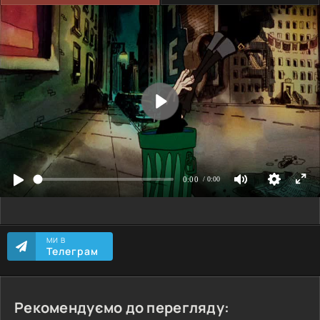
МИ В
Телеграм
Рекомендуємо до перегляду: