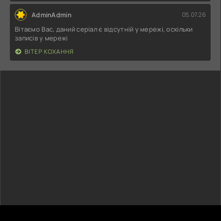
AdminAdmin
05.07.26
Вітаємо Вас, даний серіал є відсутній у мережі, оскільки
записів у мережі
ВІТЕР КОХАННЯ