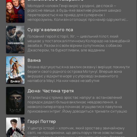
Молодий чоловік Генрі виріс у родині, де спокій —
рідкісне явище, а будь-яке важливе рішення швидко
перетворюється на привід для суперечок і
непорозумінь. Коли він оголошує про намір одружитися,
це
Сузір’я великого пса
Головний герой історії, Хіг, — цивільний пілот, який
мешкає у постапокаліптичному Колорадо на занедбаній
авіабазі. Разом зі своїм вірним супутником, собакою
Джаспером, та буркотливим, але відданим
Ваяна
Моана відгукується на заклик океану і вирішує покинути
береги свого рідного острова Мотунуї. Вперше вона
вирушає у відкрите море у супроводі знаменитого
напівбога Мауї. На них чекає незабутня
Дюна: Частина третя
У галактиці стрімко зростає напруга: встановлений
порядок дедалі більше викликає невдоволення, а
навколо імператора починає згущуватися павутина
прихованих інтриг. Йому доводиться тримати ситуацію
Гаррі Поттер
У центрі історії — хлопчик, який зростав у звичайному
світі, не підозрюючи, що десь поруч тече зовсім інше