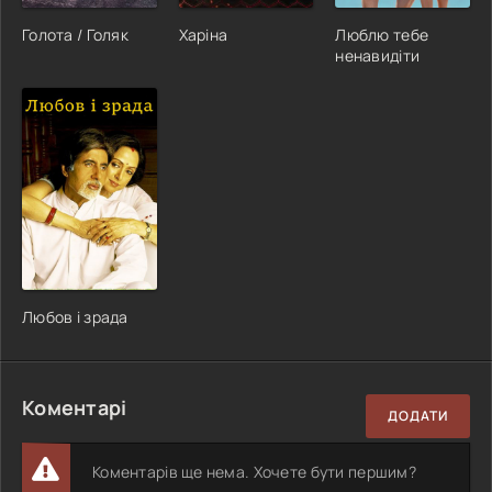
Голота / Голяк
Харіна
Люблю тебе
ненавидіти
Любов і зрада
Коментарі
ДОДАТИ
Коментарів ще нема. Хочете бути першим?