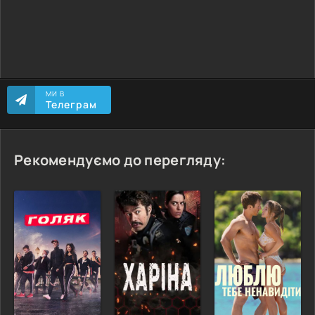
МИ В
Телеграм
Рекомендуємо до перегляду: