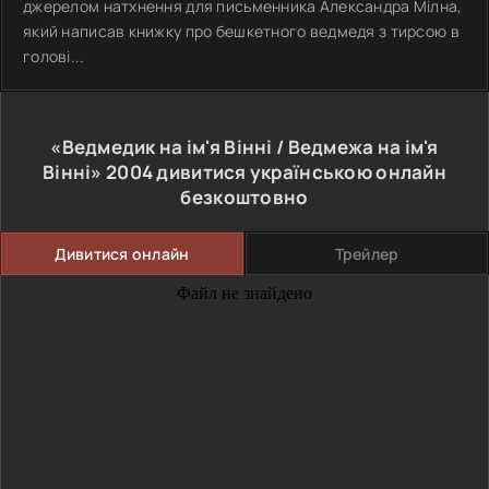
джерелом натхнення для письменника Александра Мілна,
який написав книжку про бешкетного ведмедя з тирсою в
голові...
«Ведмедик на ім'я Вінні / Ведмежа на ім'я
Вінні»
2004
дивитися українською онлайн
безкоштовно
Дивитися онлайн
Трейлер