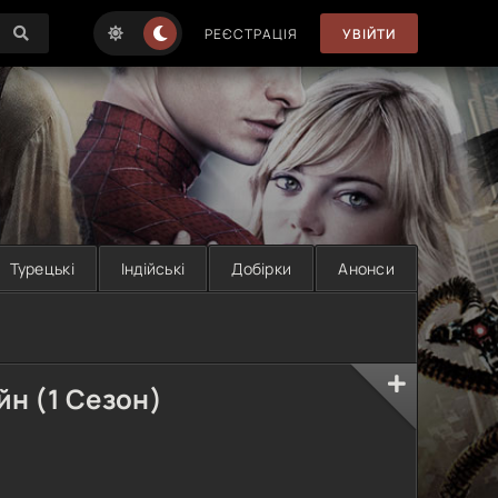
РЕЄСТРАЦІЯ
УВІЙТИ
Турецькі
Індійські
Добірки
Анонси
йн (1 Сезон)