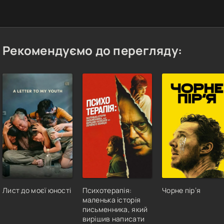
Рекомендуємо до перегляду:
Лист до моєї юності
Психотерапія:
Чорне пір’я
маленька історія
письменника, який
вирішив написати