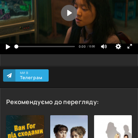
МИ В
Телеграм
Рекомендуємо до перегляду: