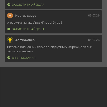
ЗАХИСТИТИ АЙДОЛА
Н
Ностардамус
06.07.26
А озвучка на українській мові буде?
ЗАХИСТИТИ АЙДОЛА
AdminAdmin
05.07.26
Вітаємо Вас, даний серіал є відсутній у мережі, оскільки
записів у мережі
ВІТЕР КОХАННЯ