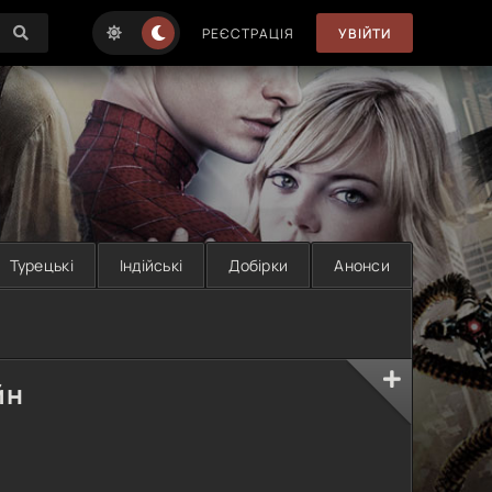
РЕЄСТРАЦІЯ
УВІЙТИ
Турецькі
Індійські
Добірки
Анонси
йн