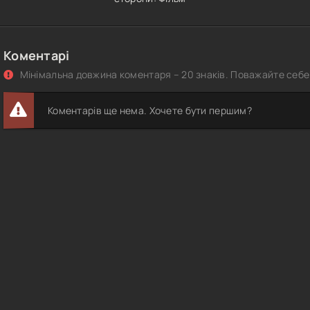
Коментарі
Мінімальна довжина коментаря – 20 знаків. Поважайте себе 
Коментарів ще нема. Хочете бути першим?