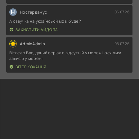
Н
Ностардамус
06.07.26
А озвучка на українській мові буде?
ЗАХИСТИТИ АЙДОЛА
AdminAdmin
05.07.26
Вітаємо Вас, даний серіал є відсутній у мережі, оскільки
записів у мережі
ВІТЕР КОХАННЯ