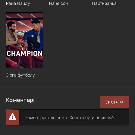
Рана Найду
Наче сон
Партизанка
Зірка футболу
Коментарі
ДОДАТИ
Коментарів ще нема. Хочете бути першим?