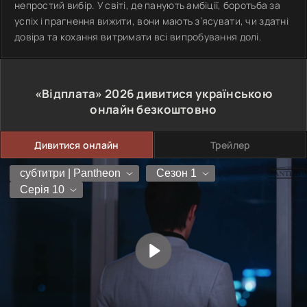
непростий вибір. У світі, де панують амбіції, боротьба за
успіх і прагнення вижити, вони мають з’ясувати, чи здатні
довіра та кохання витримати всі випробування долі.
«Відплата»
2026
дивитися українською
онлайн безкоштовно
Дивитися онлайн
Трейлер