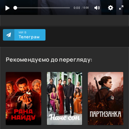
МИ В
Телеграм
Рекомендуємо до перегляду: