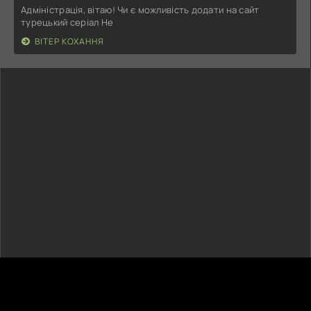
Адміністрація, вітаю! Чи є можливість додати на сайт
турецький серіал Не
ВІТЕР КОХАННЯ