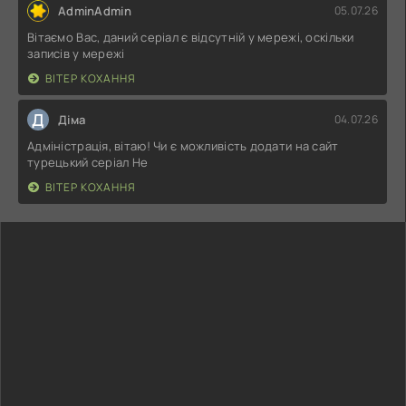
AdminAdmin
05.07.26
Вітаємо Вас, даний серіал є відсутній у мережі, оскільки
записів у мережі
ВІТЕР КОХАННЯ
Д
Діма
04.07.26
Адміністрація, вітаю! Чи є можливість додати на сайт
турецький серіал Не
ВІТЕР КОХАННЯ