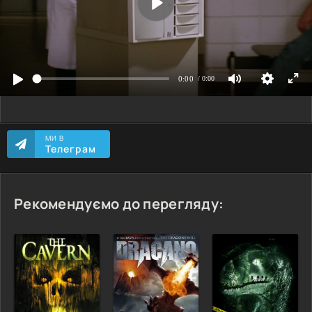
МИ В
Телеграм
Рекомендуємо до перегляду: