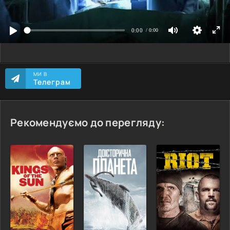
МИ В
Телеграм
Рекомендуємо до перегляду: