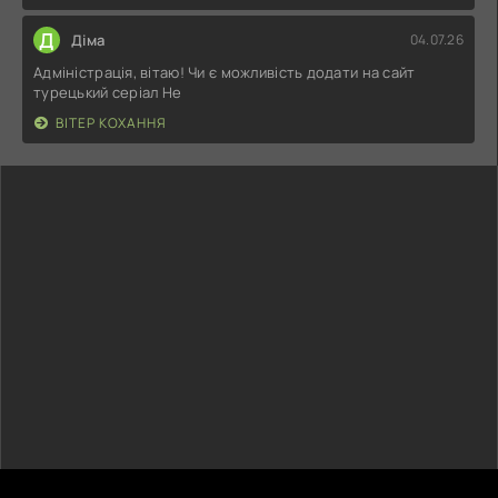
Д
Діма
04.07.26
Адміністрація, вітаю! Чи є можливість додати на сайт
турецький серіал Не
ВІТЕР КОХАННЯ