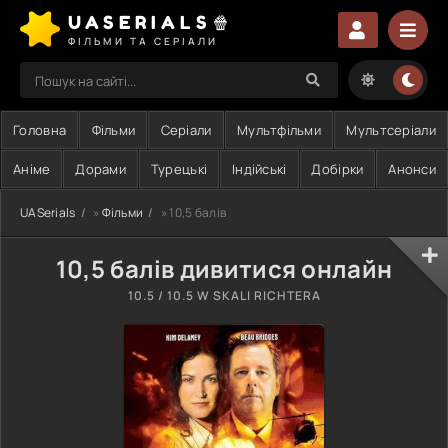
UASERIALS🍿
ФІЛЬМИ ТА СЕРІАЛИ
Головна
Фільми
Серіали
Мультфільми
Мультсеріали
Аніме
Дорами
Турецькі
Індійські
Добірки
Анонси
UASerials
»
Фільми
» 10,5 балів
10,5 балів дивитися онлайн
10.5 / 10.5 W SKALI RICHTERA