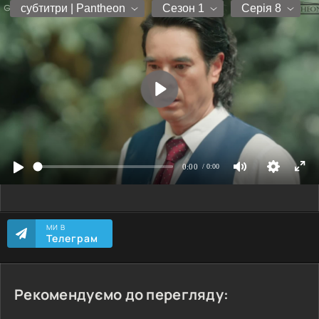
МИ В
Телеграм
Рекомендуємо до перегляду: