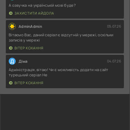
А озвучка на українській мові буде?
ЗАХИСТИТИ АЙДОЛА
AdminAdmin
05.07.26
Вітаємо Вас, даний серіал є відсутній у мережі, оскільки
записів у мережі
ВІТЕР КОХАННЯ
Д
Діма
04.07.26
Адміністрація, вітаю! Чи є можливість додати на сайт
турецький серіал Не
ВІТЕР КОХАННЯ