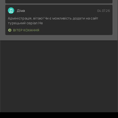
Д
Діма
04.07.26
Адміністрація, вітаю! Чи є можливість додати на сайт
турецький серіал Не
ВІТЕР КОХАННЯ