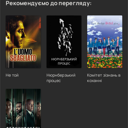
Рекомендуємо до перегляду:
Не той
Нюрнберзький
Комітет зізнань в
процес
коханні