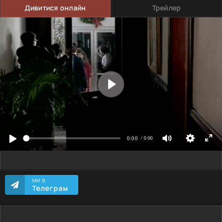
Дивитися онлайн
Трейлер
МИ В
Телеграм