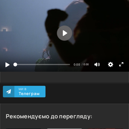
МИ В
Телеграм
Рекомендуємо до перегляду: