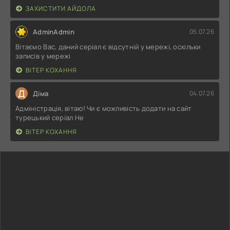
ЗАХИСТИТИ АЙДОЛА
AdminAdmin
05.07.26
Вітаємо Вас, даний серіал є відсутній у мережі, оскільки
записів у мережі
ВІТЕР КОХАННЯ
Д
Діма
04.07.26
Адміністрація, вітаю! Чи є можливість додати на сайт
турецький серіал Не
ВІТЕР КОХАННЯ