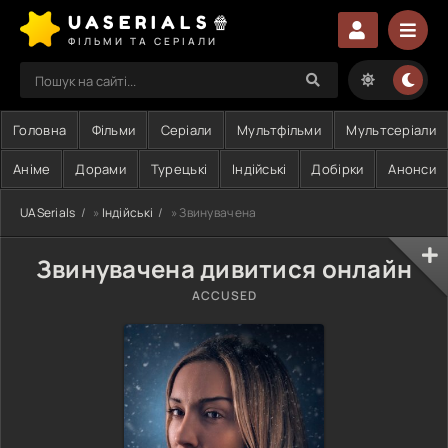
UASERIALS🍿
ФІЛЬМИ ТА СЕРІАЛИ
Головна
Фільми
Серіали
Мультфільми
Мультсеріали
Аніме
Дорами
Турецькі
Індійські
Добірки
Анонси
UASerials
»
Індійські
» Звинувачена
Звинувачена дивитися онлайн
ACCUSED