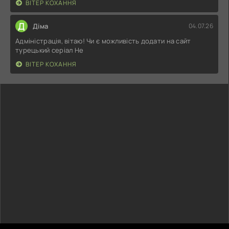
ВІТЕР КОХАННЯ
Д
Діма
04.07.26
Адміністрація, вітаю! Чи є можливість додати на сайт
турецький серіал Не
ВІТЕР КОХАННЯ