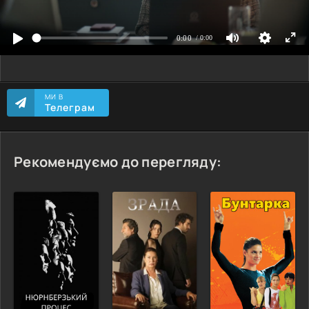
МИ В
Телеграм
Рекомендуємо до перегляду: