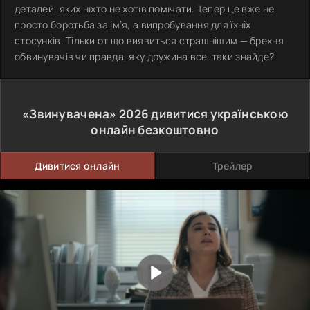
деталей, яких ніхто не хотів помічати. Тепер це вже не
просто боротьба за ім’я, а випробування для їхніх
стосунків. Тільки от що виявиться страшнішим — брехня
обвинувачів чи правда, яку дружина все-таки знайде?
«Звинувачена»
2026
дивитися українською
онлайн безкоштовно
Дивитися онлайн
Трейлер