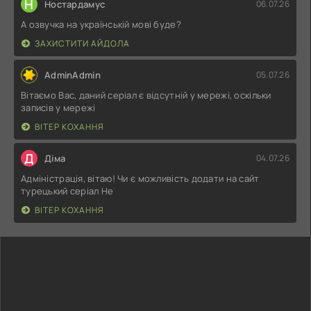
Н
Ностардамус
06.07.26
А озвучка на українській мові буде?
ЗАХИСТИТИ АЙДОЛА
AdminAdmin
05.07.26
Вітаємо Вас, даний серіал є відсутній у мережі, оскільки
записів у мережі
ВІТЕР КОХАННЯ
Д
Діма
04.07.26
Адміністрація, вітаю! Чи є можливість додати на сайт
турецький серіал Не
ВІТЕР КОХАННЯ