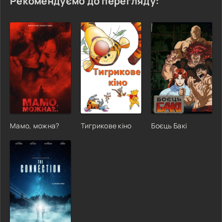
Рекомендуємо до перегляду:
Мамо, можна?
Тигрикове кіно
Боєць Бакі