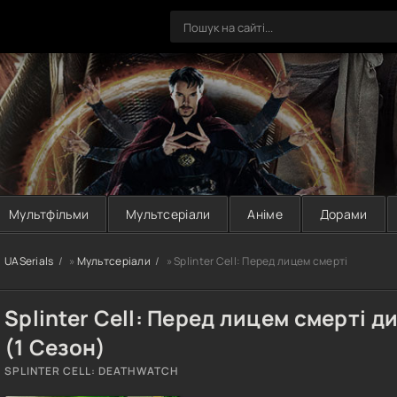
Мультфільми
Мультсеріали
Аніме
Дорами
UASerials
»
Мультсеріали
» Splinter Cell: Перед лицем смерті
Splinter Cell: Перед лицем смерті 
(1 Сезон)
SPLINTER CELL: DEATHWATCH