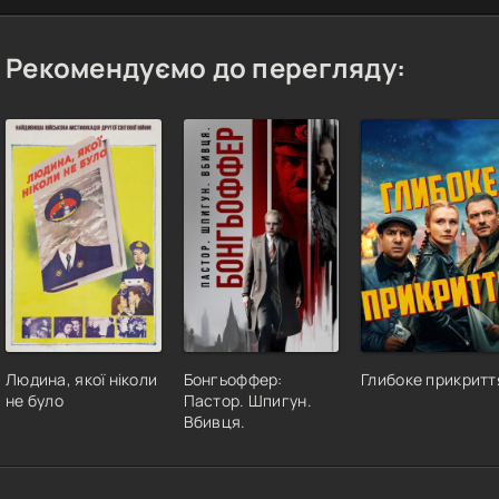
Рекомендуємо до перегляду:
Людина, якої ніколи
Бонгьоффер:
Глибоке прикритт
не було
Пастор. Шпигун.
Вбивця.