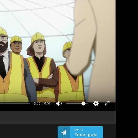
МИ В
Телеграм