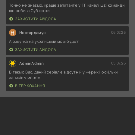
Точно не знаємо, краще запитайте у ТГ каналі цієї команди
що робила Субтитри
ЗАХИСТИТИ АЙДОЛА
Н
Ностардамус
06.07.26
А озвучка на українській мові буде?
ЗАХИСТИТИ АЙДОЛА
AdminAdmin
05.07.26
Вітаємо Вас, даний серіал є відсутній у мережі, оскільки
записів у мережі
ВІТЕР КОХАННЯ