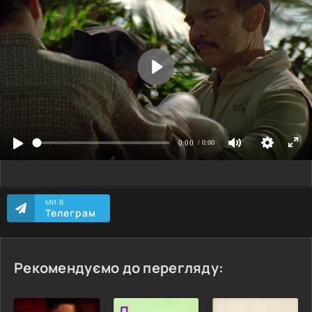
МИ В
Телеграм
Рекомендуємо до перегляду: