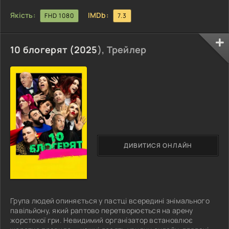
Якість:
IMDb:
FHD 1080
7.3
10 блогерят (
2025
), Трейлер
ДИВИТИСЯ ОНЛАЙН
Група людей опиняється у пастці всередині знімального
павільйону, який раптово перетворюється на арену
жорстокої гри. Невидимий організатор встановлює