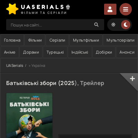
UASERIALS🍿
ФІЛЬМИ ТА СЕРІАЛИ
Головна
Фільми
Серіали
Мультфільми
Мультсеріали
Аніме
Дорами
Турецькі
Індійські
Добірки
Анонси
UASerials
» Україна
Батьківські збори (
2025
), Трейлер