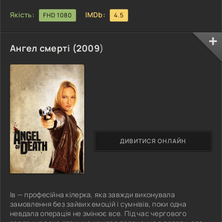
Якість:
IMDb:
FHD 1080
4.5
Ангел смерті (
2009
)
ДИВИТИСЯ ОНЛАЙН
Ів — професійна кілерка, яка завжди виконувала
замовлення без зайвих емоцій і сумнівів, поки одна
невдала операція не змінює все. Під час чергового