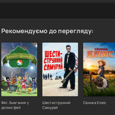
Рекомендуємо до перегляду:
Феї: Змагання у
Шестиструнний
Свинка Елвіс
долині фей
Самурай