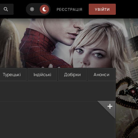
РЕЄСТРАЦІЯ
УВІЙТИ
Турецькі
Індійські
Добірки
Анонси