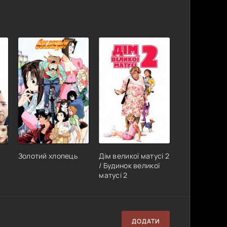
Золотий хлопець
Дім великої матусі 2
/ Будинок великої
матусі 2
ДОДАТИ