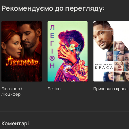
Рекомендуємо до перегляду:
Люципер /
Легіон
Прихована краса
Люцифер
Коментарі