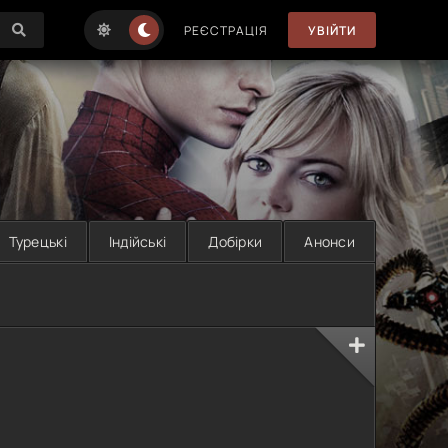
РЕЄСТРАЦІЯ
УВІЙТИ
Турецькі
Індійські
Добірки
Анонси