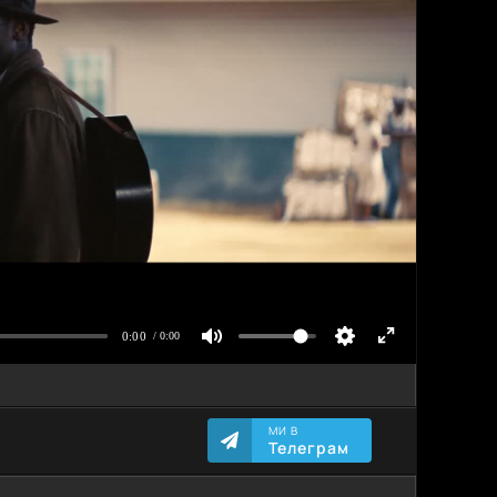
МИ В
Телеграм