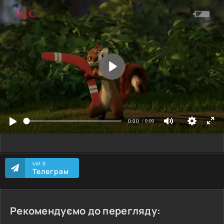
МИ В
Телеграм
Рекомендуємо до перегляду: