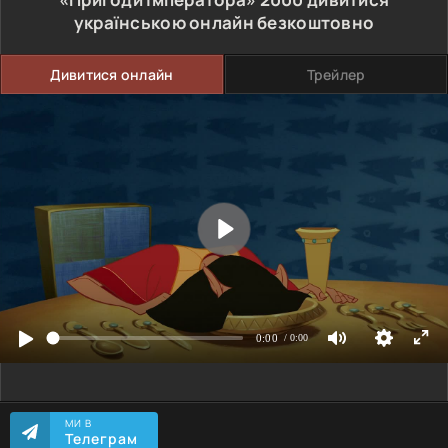
українською онлайн безкоштовно
Дивитися онлайн
Трейлер
МИ В
Телеграм