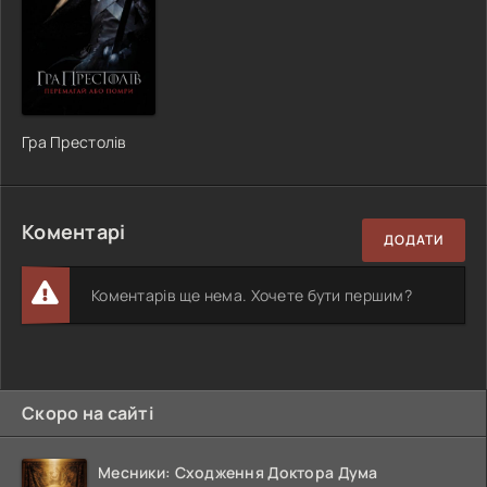
Гра Престолів
Коментарі
ДОДАТИ
Коментарів ще нема. Хочете бути першим?
Скоро на сайті
Месники: Сходження Доктора Дума