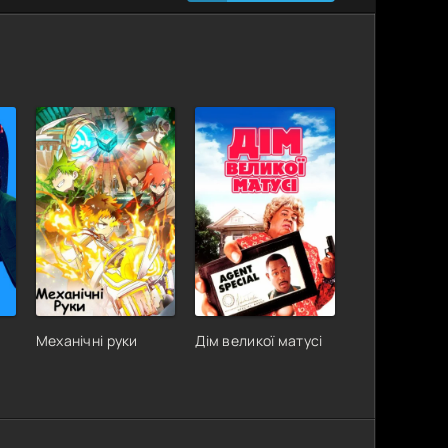
Механічні руки
Дім великої матусі