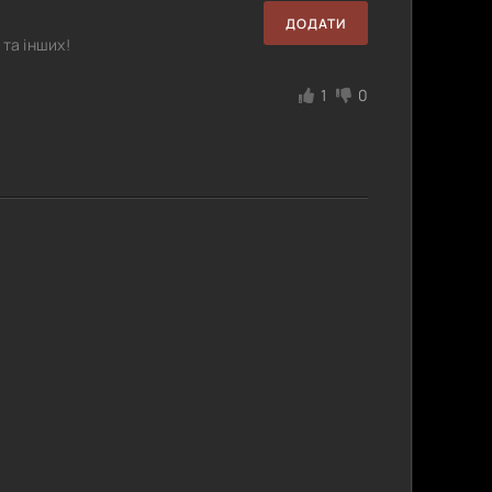
ДОДАТИ
та інших!
1
0