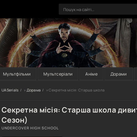
Мультфільми
Мультсеріали
Аніме
Дорами
UASerials
»
Дорама
» Секретна місія: Старша школа
Секретна місія: Старша школа диви
Сезон)
UNDERCOVER HIGH SCHOOL