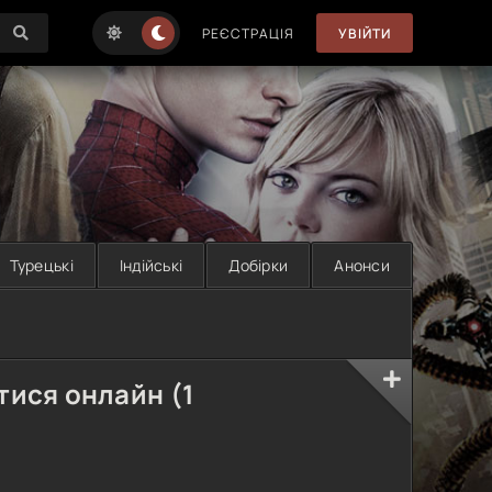
РЕЄСТРАЦІЯ
УВІЙТИ
Турецькі
Індійські
Добірки
Анонси
тися онлайн (1