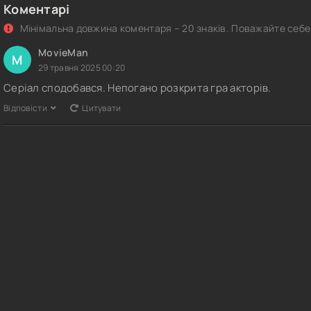
Коментарі
Мінімальна довжина коментаря – 20 знаків. Поважайте себе 
MovieMan
M
29 травня 2025 00:20
Серіал сподобався. Непогано розкрита гра акторів.
Відповісти
Цитувати