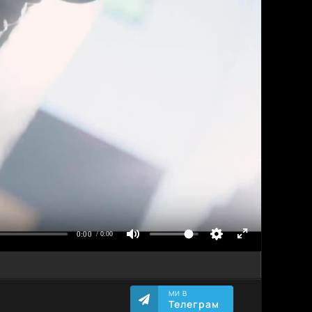
МИ В
Телеграм