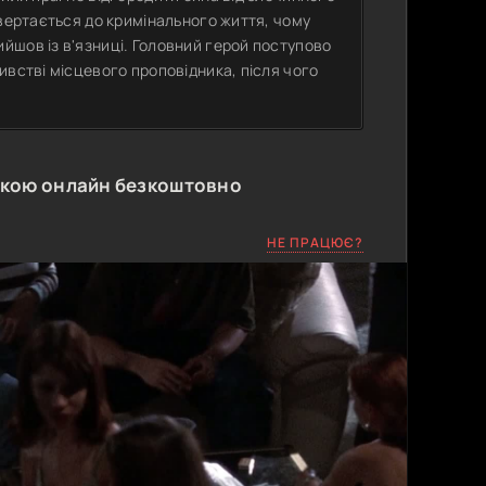
овертається до кримінального життя, чому
йшов із в'язниці. Головний герой поступово
ивстві місцевого проповідника, після чого
ькою онлайн безкоштовно
НЕ ПРАЦЮЄ?