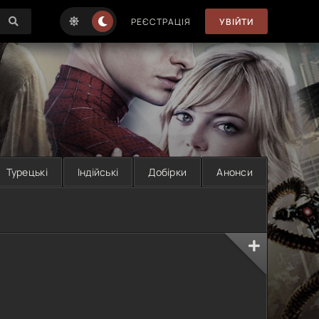
РЕЄСТРАЦІЯ
УВІЙТИ
Турецькі
Індійські
Добірки
Анонси