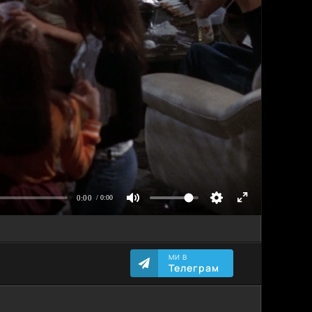
МИ В
Телеграм