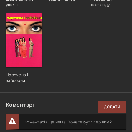
ущент
шоколаду
Наречена і
забобони
Коментарі
ДОДАТИ
Коментарів ще нема. Хочете бути першим?