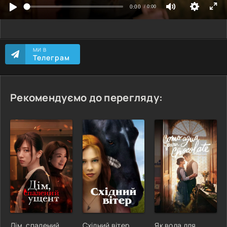
МИ В
Телеграм
Рекомендуємо до перегляду:
Дім, спалений
Східний вітер
Як вода для