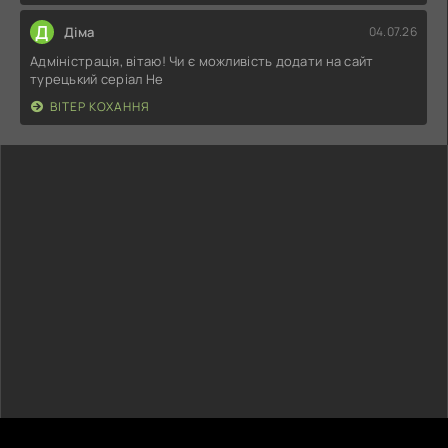
Д
Діма
04.07.26
Адміністрація, вітаю! Чи є можливість додати на сайт
турецький серіал Не
ВІТЕР КОХАННЯ