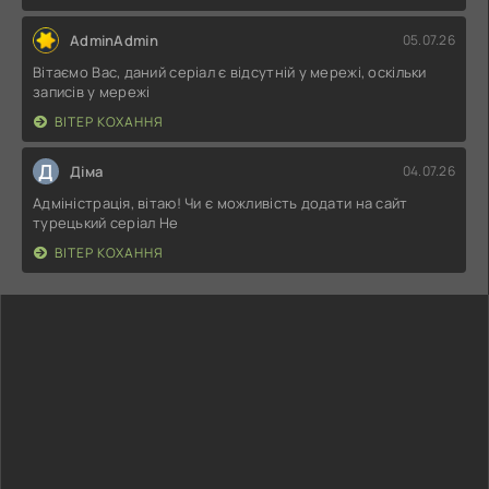
AdminAdmin
05.07.26
Вітаємо Вас, даний серіал є відсутній у мережі, оскільки
записів у мережі
ВІТЕР КОХАННЯ
Д
Діма
04.07.26
Адміністрація, вітаю! Чи є можливість додати на сайт
турецький серіал Не
ВІТЕР КОХАННЯ