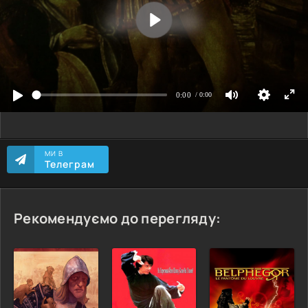
МИ В
Телеграм
Рекомендуємо до перегляду: