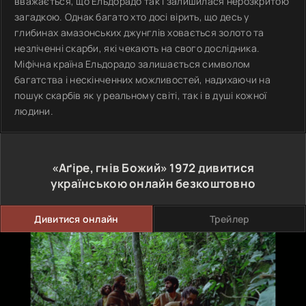
вважається, що Ельдорадо так і залишилася нерозкритою
загадкою. Однак багато хто досі вірить, що десь у
глибинах амазонських джунглів ховається золото та
незліченні скарби, які чекають на свого дослідника.
Міфічна країна Ельдорадо залишається символом
багатства і нескінченних можливостей, надихаючи на
пошук скарбів як у реальному світі, так і в душі кожної
людини.
«Аґіре, гнів Божий»
1972
дивитися
українською онлайн безкоштовно
Дивитися онлайн
Трейлер