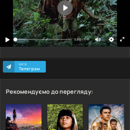
МИ В
Телеграм
Рекомендуємо до перегляду: