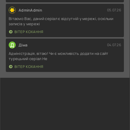
AdminAdmin
05.07.26
Вітаємо Вас, даний серіал є відсутній у мережі, оскільки
записів у мережі
ВІТЕР КОХАННЯ
Д
Діма
04.07.26
Адміністрація, вітаю! Чи є можливість додати на сайт
турецький серіал Не
ВІТЕР КОХАННЯ